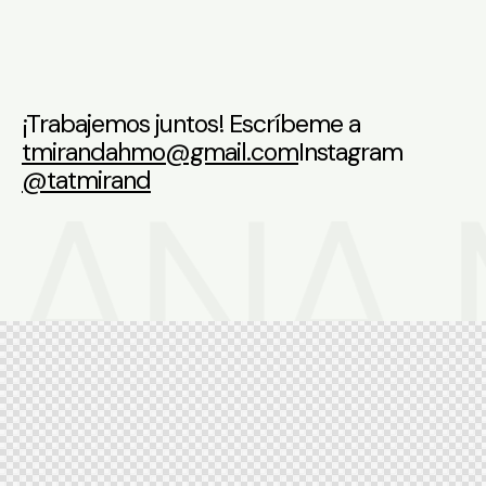
¡Trabajemos juntos!
Escríbeme a
tmirandahmo@gmail.com
Instagram
IANA
@tatmirand